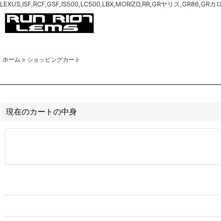
LEXUS,ISF,RCF,GSF,IS500,LC500,LBX,MORIZO,RR,GRヤリス,GR86,GR
ホーム
>
ショッピングカート
現在のカートの中身