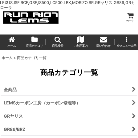
LEXUS,ISF,RCF,GSF,IS500,LC500,LBX,MORIZO,RR,GRヤリス,GR86,GRカ
ローラ
カート
ホーム
商品カテゴリ
商品検索
ご利用案内
問い合わせ
全メニュー表示
ホーム
>
商品カテゴリ一覧
商品カテゴリ一覧
全商品
LEMSカーボン工房（カーボン修理等）
GRヤリス
GR86/BRZ