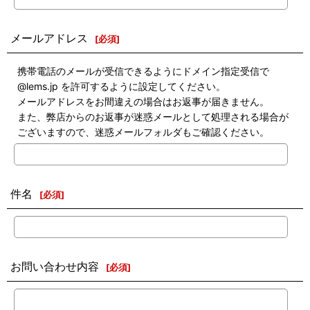
メールアドレス
[
必須
]
携帯電話のメールが受信できるようにドメイン指定受信で
@lems.jp を許可するように設定してください。
メールアドレスをお間違えの場合はお返事が届きません。
また、弊店からのお返事が迷惑メールとして処理される場合が
ございますので、迷惑メールフォルダもご確認ください。
件名
[
必須
]
お問い合わせ内容
[
必須
]