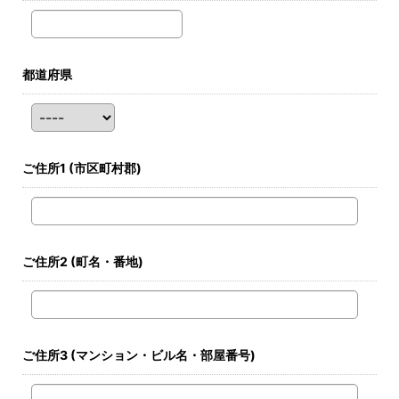
都道府県
ご住所1
(市区町村郡)
ご住所2
(町名・番地)
ご住所3
(マンション・ビル名・部屋番号)