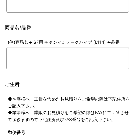
商品名/品番
(例)商品名→ISF用 チタンインテークパイプ [L114] ←品番
ご住所
◆お客様へ：工賃を含めたお見積りをご希望の際は下記住所を
ご記入下さい。
◆業者様へ：業販のお見積りをご希望の際はFAXにて回答させ
て頂きますので下記住所及びFAX番号をご記入下さい。
郵便番号