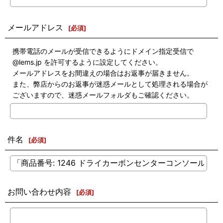
メールアドレス
[
必須
]
携帯電話のメールが受信できるようにドメイン指定受信で
@lems.jp を許可するように設定してください。
メールアドレスをお間違えの場合はお返事が届きません。
また、弊店からのお返事が迷惑メールとして処理される場合が
ございますので、迷惑メールフォルダもご確認ください。
件名
[
必須
]
お問い合わせ内容
[
必須
]