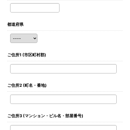
都道府県
ご住所1
(市区町村郡)
ご住所2
(町名・番地)
ご住所3
(マンション・ビル名・部屋番号)