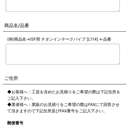
商品名/品番
(例)商品名→ISF用 チタンインテークパイプ [L114] ←品番
ご住所
◆お客様へ：工賃を含めたお見積りをご希望の際は下記住所を
ご記入下さい。
◆業者様へ：業販のお見積りをご希望の際はFAXにて回答させ
て頂きますので下記住所及びFAX番号をご記入下さい。
郵便番号