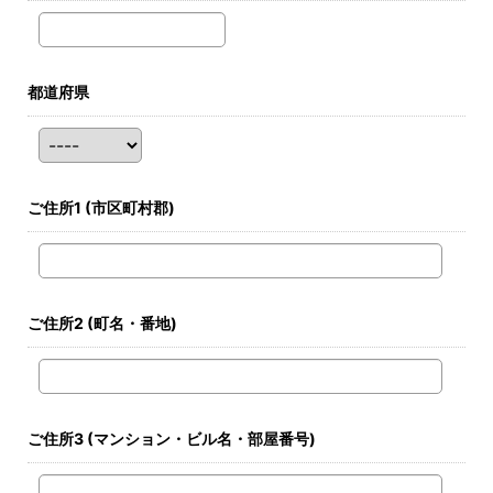
都道府県
ご住所1
(市区町村郡)
ご住所2
(町名・番地)
ご住所3
(マンション・ビル名・部屋番号)