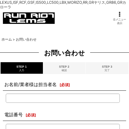
LEXUS,ISF,RCF,GSF,IS500,LC500,LBX,MORIZO,RR,GRヤリス,GR86,GRカ
ローラ
全メニュー
表示
ホーム
>
お問い合わせ
お問い合わせ
STEP 1
STEP 2
STEP 3
入力
確認
完了
お名前/業者様は担当者名
[
必須
]
電話番号
[
必須
]