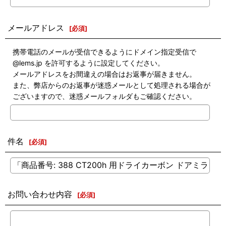
メールアドレス
[
必須
]
携帯電話のメールが受信できるようにドメイン指定受信で
@lems.jp を許可するように設定してください。
メールアドレスをお間違えの場合はお返事が届きません。
また、弊店からのお返事が迷惑メールとして処理される場合が
ございますので、迷惑メールフォルダもご確認ください。
件名
[
必須
]
お問い合わせ内容
[
必須
]