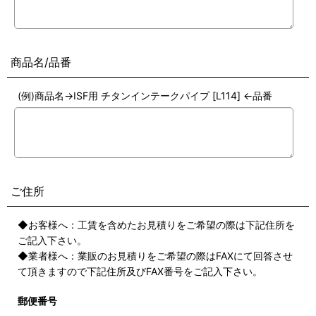
商品名/品番
(例)商品名→ISF用 チタンインテークパイプ [L114] ←品番
ご住所
◆お客様へ：工賃を含めたお見積りをご希望の際は下記住所を
ご記入下さい。
◆業者様へ：業販のお見積りをご希望の際はFAXにて回答させ
て頂きますので下記住所及びFAX番号をご記入下さい。
郵便番号