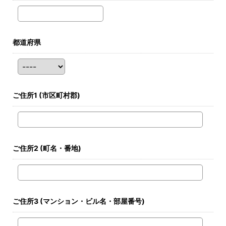
都道府県
ご住所1
(市区町村郡)
ご住所2
(町名・番地)
ご住所3
(マンション・ビル名・部屋番号)