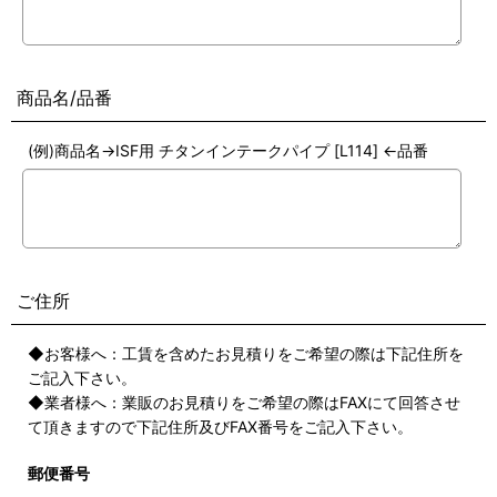
商品名/品番
(例)商品名→ISF用 チタンインテークパイプ [L114] ←品番
ご住所
◆お客様へ：工賃を含めたお見積りをご希望の際は下記住所を
ご記入下さい。
◆業者様へ：業販のお見積りをご希望の際はFAXにて回答させ
て頂きますので下記住所及びFAX番号をご記入下さい。
郵便番号