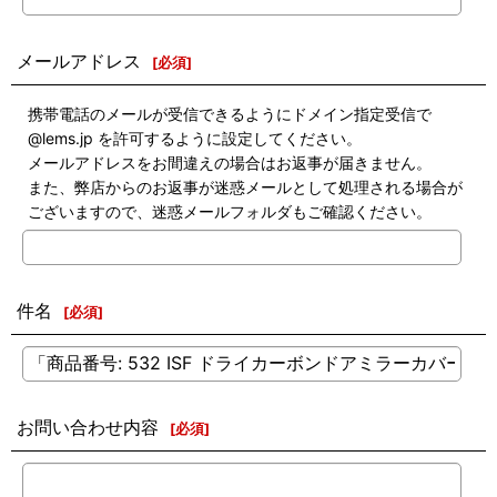
メールアドレス
[
必須
]
携帯電話のメールが受信できるようにドメイン指定受信で
@lems.jp を許可するように設定してください。
メールアドレスをお間違えの場合はお返事が届きません。
また、弊店からのお返事が迷惑メールとして処理される場合が
ございますので、迷惑メールフォルダもご確認ください。
件名
[
必須
]
お問い合わせ内容
[
必須
]