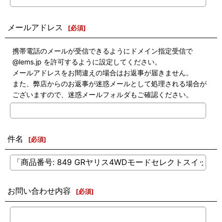
メールアドレス
[
必須
]
携帯電話のメールが受信できるようにドメイン指定受信で
@lems.jp を許可するように設定してください。
メールアドレスをお間違えの場合はお返事が届きません。
また、弊店からのお返事が迷惑メールとして処理される場合が
ございますので、迷惑メールフォルダもご確認ください。
件名
[
必須
]
お問い合わせ内容
[
必須
]