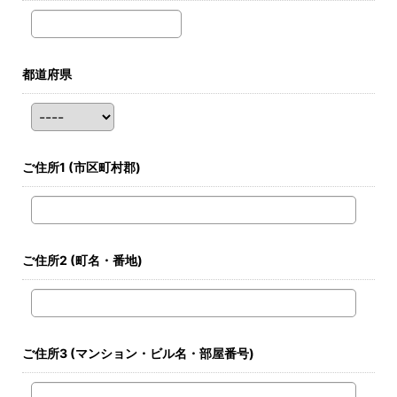
都道府県
ご住所1
(市区町村郡)
ご住所2
(町名・番地)
ご住所3
(マンション・ビル名・部屋番号)