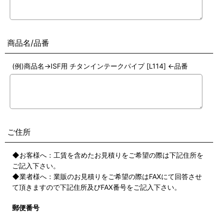
商品名/品番
(例)商品名→ISF用 チタンインテークパイプ [L114] ←品番
ご住所
◆お客様へ：工賃を含めたお見積りをご希望の際は下記住所を
ご記入下さい。
◆業者様へ：業販のお見積りをご希望の際はFAXにて回答させ
て頂きますので下記住所及びFAX番号をご記入下さい。
郵便番号