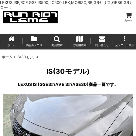
LEXUS,ISF,RCF,GSF,IS500,LC500,LBX,MORIZO,RR,GRヤリス,GR86,GRカ
ローラ
カート
ホーム
商品カテゴリ
商品検索
ご利用案内
問い合わせ
全メニュー表示
ホーム
>
IS(30モデル)
IS(30モデル)
LEXUS IS (GSE3#/AVE 3#/ASE30)商品一覧です。