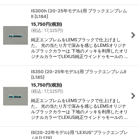
IS300h (20-25年モデル)用 ブラックエンブレム
II
[
L184
]
15,750
円
(税別)
(
税込
:
17,325
円
)
純正エンブレムをLEMSブラックで仕上げまし
た。 光の当たり方で深みを感じるLEMSオリジナ
ルブラックカラーは 下地のメッキを利用したオリ
ジナルカラーでLEXUS純正ウインドゥモールの …
IS350 (20-25年モデル)用 ブラックエンブレムII
[
L185
]
15,750
円
(税別)
(
税込
:
17,325
円
)
純正エンブレムをLEMSブラックで仕上げまし
た。 光の当たり方で深みを感じるLEMSオリジナ
ルブラックカラーは 下地のメッキを利用したオリ
ジナルカラーでLEXUS純正ウインドゥモールの …
IS(20-22年モデル)用 "LEXUS"ブラックエンブレ
ムII
[
L179
]