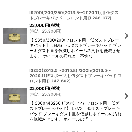
IS200t/300/350(2013.5〜2020.11)用 低ダス
トブレーキパッド フロント用
[
L248-677
]
23,000
円
(税別)
(
税込
:
25,300
円
)
【IS350/300/200tフロント用 低ダストブレー
キパッド】 LEMS 低ダストブレーキパッド ブレ
ーキダスト量を低減しホイールの汚れを低減させ
ます。 ホイールの汚れと、不快な…
IS250(2013.5〜2015.8) /300h(2013.5〜
2020.11)Fスポーツ用 低ダストブレーキパッド フ
ロント用
[
L247-662
]
23,000
円
(税別)
(
税込
:
25,300
円
)
【IS300h/IS250 (Fスポーツ）フロント用 低ダ
ストブレーキパッド】 LEMS 低ダストブレーキ
パッド ブレーキダスト量を低減しホイールの汚れ
を低減させます。 ホイールの汚…