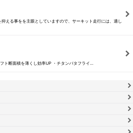
きを抑える事をを主眼としていますので、サーキット走行には、適し
シャフト断面積を薄くし効率UP ・チタンバタフライ…