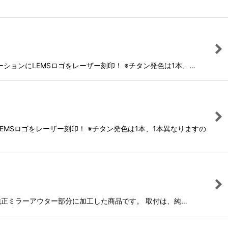
ーションにLEMSロゴをレーザー刻印！ ※チタン発色は1本、…
EMSロゴをレーザー刻印！ ※チタン発色は1本、1本異なりますの
ボンを純正ミラーアウター部分に加工した商品です。 取付は、純…