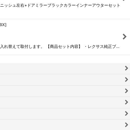
ーニッシュ左右+ドアミラーブラックカラーインナーアウターセット
BX
]
入れ替えて取付します。 【商品セット内容】 ・レクサス純正ブ…