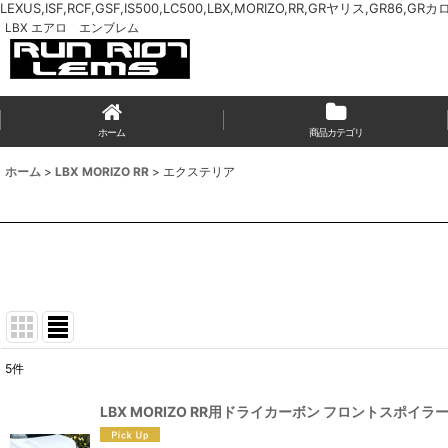
LEXUS,ISF,RCF,GSF,IS500,LC500,LBX,MORIZO,RR,GRヤリス,GR86,GR
LBX エアロ エンブレム
ホーム
商品カテゴリ
ホーム
>
LBX MORIZO RR
>
エクステリア
5
件
表示数
:
LBX MORIZO RR用ドライカーボン フロントスポイラ
並び順
: