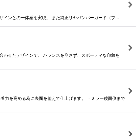
車両デザインとの一体感を実現。 また純正リヤバンパーガード（ブ…
ツ）に合わせたデザインで、 バランスを崩さず、スポーティな印象を
も接着力を高める為に表面を整えて仕上げます。 ・ミラー鏡面側まで