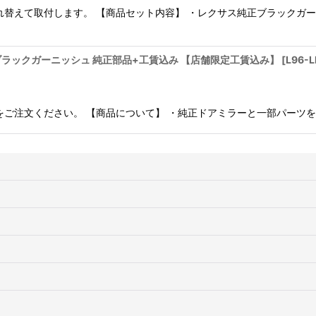
れ替えて取付します。 【商品セット内容】 ・レクサス純正ブラックガ
ラックガーニッシュ 純正部品+工賃込み 【店舗限定工賃込み】
[
L96-L
をご注文ください。 【商品について】 ・純正ドアミラーと一部パーツを