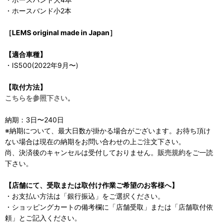
・ホースバンド小2本
［LEMS original made in Japan］
【適合車種】
・IS500(2022年9月〜)
【取付方法】
こちらを参照下さい。
納期：3日〜240日
※納期について、最大日数が掛かる場合がございます。お待ち頂け
ない場合は現在の納期をお問い合わせの上ご注文下さい。
尚、決済後のキャンセルは受付しておりません。
販売規約
をご一読
下さい。
【店舗にて、受取または取付け作業ご希望のお客様へ】
・お支払い方法は「銀行振込」をご選択ください。
・ショッピングカートの備考欄に「店舗受取」または「店舗取付依
頼」とご記入ください。