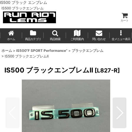
IS500 ブラック エンブレム
IS500 ブラックエンブレム
カート
ホーム
商品カテゴリ
商品検索
ご利用案内
問い合わせ
全メニュー表示
ホーム
>
IS500“F SPORT Performance”
>
ブラックエンブレム
>
IS500 ブラックエンブレムII
IS500 ブラックエンブレムII
[
L827-R
]