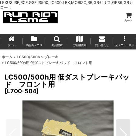
LEXUS,ISF,RCF,GSF,IS500,LC500,LBX,MORIZO,RR,GRヤリス,GR86,GRカ
ローラ
カート
ホーム
商品カテゴリ
商品検索
ご利用案内
問い合わせ
全メニュー表示
ホーム
>
LC500/500h
>
ブレーキ
>
LC500/500h用 低ダストブレーキパッド フロント用
LC500/500h用 低ダストブレーキパッ
ド フロント用
[
L700-504
]