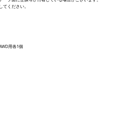
してください。
はAWD用各1個