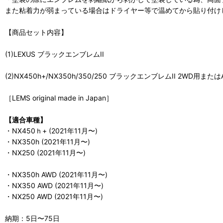
また粘着力が弱まっている場合はドライヤー等で温めてから貼り付け
【商品セット内容】
(1)LEXUS ブラックエンブレムII
(2)NX450h+/NX350h/350/250 ブラックエンブレムII 2WD用また
［LEMS original made in Japan］
【適合車種】
・NX450ｈ+ (2021年11月〜)
・NX350h (2021年11月〜)
・NX250 (2021年11月〜)
・NX350h AWD (2021年11月〜)
・NX350 AWD (2021年11月〜)
・NX250 AWD (2021年11月〜)
納期：5日〜75日