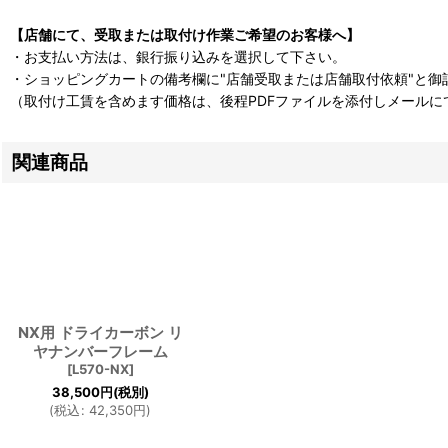
【店舗にて、受取または取付け作業ご希望のお客様へ】
・お支払い方法は、銀行振り込みを選択して下さい。
・ショッピングカートの備考欄に"店舗受取または店舗取付依頼"と御
（取付け工賃を含めます価格は、後程PDFファイルを添付しメールに
関連商品
NX用 ドライカーボン リ
ヤナンバーフレーム
[
L570-NX
]
38,500
円
(税別)
(
税込
:
42,350
円
)