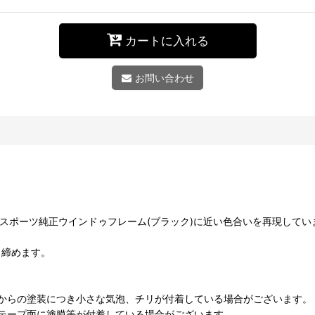
カートに入れる
お問い合わせ
Fスポーツ純正ウインドゥフレーム(ブラック)に近い色合いを再現してい
き締めます。
からの塗装につき小さな気泡、チリが付着している場合がございます。
テープ面に塗膜等が付着している場合がございます。