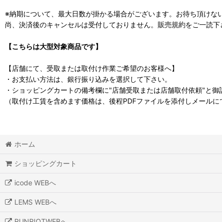
※納期について、最大日数が掛かる場合がございます。お待ち頂けな
尚、決済後のキャンセルは受付しておりません。
販売規約
をご一読下
【こちらは大型対象商品です】
【店舗にて、受取または取付け作業ご希望のお客様へ】
・お支払い方法は、銀行振り込みを選択して下さい。
・ショッピングカートの備考欄に"店舗受取または店舗取付依頼"と御
（取付け工賃を含めます価格は、後程PDFファイルを添付しメールに
ホーム
ショッピングカート
icode WEBへ
LEMS WEBへ
RUNRIOTWEBへ