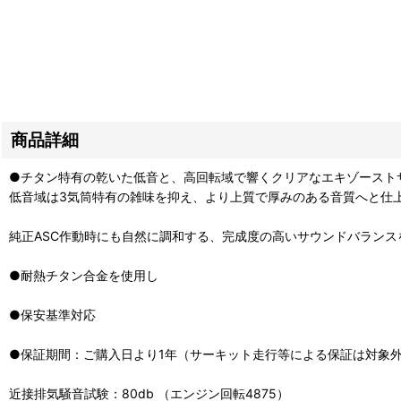
商品詳細
●チタン特有の乾いた低音と、高回転域で響くクリアなエキゾースト
低音域は3気筒特有の雑味を抑え、より上質で厚みのある音質へと仕
純正ASC作動時にも自然に調和する、完成度の高いサウンドバランス
●耐熱チタン合金を使用し
●保安基準対応
●保証期間：ご購入日より1年（サーキット走行等による保証は対象
近接排気騒音試験：80db （エンジン回転4875）