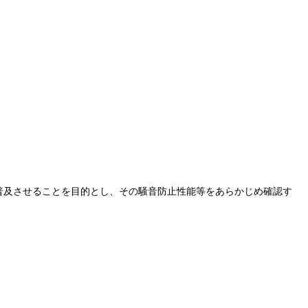
を普及させることを目的とし、その騒音防止性能等をあらかじめ確認す