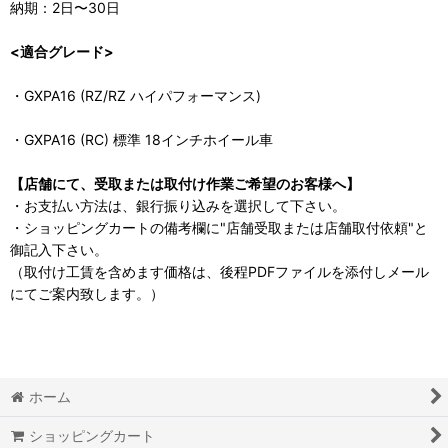
納期：2日〜30日
<適合グレード>
・GXPA16 (RZ/RZ ハイパフォーマンス)
・GXPA16 (RC) 標準 18インチホイール車
【店舗にて、受取または取付け作業ご希望のお客様へ】
・お支払い方法は、銀行振り込みを選択して下さい。
・ショッピングカートの備考欄に"店舗受取または店舗取付依頼"と
御記入下さい。
（取付け工賃を含めます価格は、後程PDFファイルを添付しメール
にてご案内致します。）
ホーム
ショッピングカート