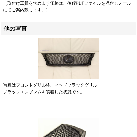
（取付け工賃を含めます価格は、後程PDFファイルを添付しメール
にてご案内致します。）
他の写真
写真はフロントグリル枠、マッドブラックグリル、
ブラックエンブレムを装着した状態です。