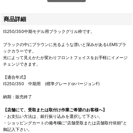
商品詳細
IS250/350中期モデル用ブラックグリル枠です。
ブラックの中にブラウンに光るような漂いと深みがあるLEMSブラ
ックカラーです。
光によって見えかたが変わりフロントフェイスをお手軽にイメージ
チェンジできます。
【適合年式】
IS250/350 中期用 (標準グレードorバージョンF)
納期：販売終了
【店舗にて、受取または取付け作業ご希望のお客様へ】
・お支払い方法は、銀行振り込みを選択して下さい。
・ショッピングカートの備考欄に"店舗受取または店舗取付依頼"と
御記入下さい。