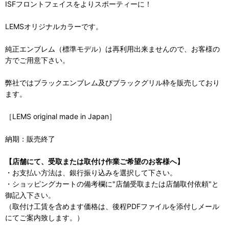
ISFフロントフェイスをよりスポーティーに！
LEMSオリジナルカラーです。
純正エンブレム（標準モデル）は再利用出来ませんので、お客様の
方でご用意下さい。
弊社ではブラックエンブレム及びブラックグリル枠を販売しており
ます。
［LEMS original made in Japan］
納期：販売終了
【店舗にて、受取または取付け作業ご希望のお客様へ】
・お支払い方法は、銀行振り込みを選択して下さい。
・ショッピングカートの備考欄に"店舗受取または店舗取付依頼"と
御記入下さい。
（取付け工賃を含めます価格は、後程PDFファイルを添付しメール
にてご案内致します。）