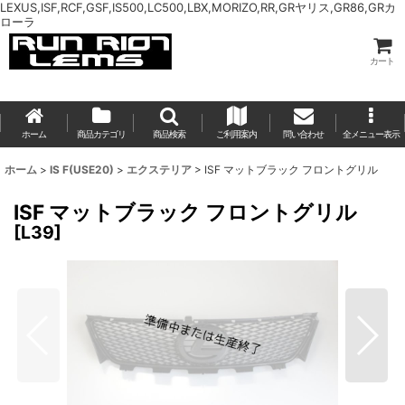
LEXUS,ISF,RCF,GSF,IS500,LC500,LBX,MORIZO,RR,GRヤリス,GR86,GRカ
ローラ
カート
ホーム
商品カテゴリ
商品検索
ご利用案内
問い合わせ
全メニュー表示
ホーム
>
IS F(USE20)
>
エクステリア
>
ISF マットブラック フロントグリル
ISF マットブラック フロントグリル
[
L39
]