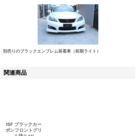
別売りのブラックエンブレム装着車（前期ライト）
関連商品
ISF ブラックカー
ボンフロントグリ
ル枠
[
L41
]