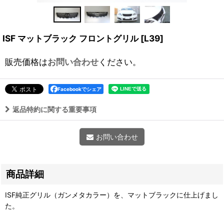
ISF マットブラック フロントグリル
[
L39
]
販売価格は
お問い合わせ
ください。
Facebookでシェア
返品特約に関する重要事項
お問い合わせ
商品詳細
ISF純正グリル（ガンメタカラー）を、マットブラックに仕上げまし
た。