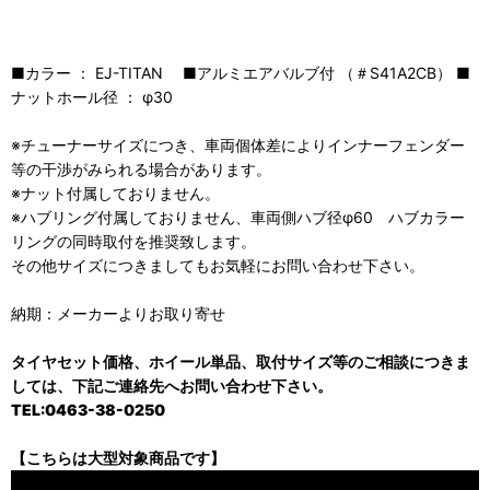
■カラー ： EJ-TITAN ■アルミエアバルブ付 （＃S41A2CB） ■
ナットホール径 ： φ30
※チューナーサイズにつき、車両個体差によりインナーフェンダー
等の干渉がみられる場合があります。
※ナット付属しておりません。
※ハブリング付属しておりません、車両側ハブ径φ60 ハブカラー
リングの同時取付を推奨致します。
その他サイズにつきましてもお気軽にお問い合わせ下さい。
納期：メーカーよりお取り寄せ
タイヤセット価格、ホイール単品、取付サイズ等のご相談につきま
しては、下記ご連絡先へお問い合わせ下さい。
TEL:0463-38-0250
【こちらは大型対象商品です】