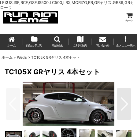
LEXUS,ISF,RCF,GSF,IS500,LC500,LBX,MORIZO,RR,GRヤリス,GR86,GRカ
ローラ
カート
ホーム
商品カテゴリ
商品検索
ご利用案内
問い合わせ
全メニュー表示
ホーム
>
Weds
>
TC105X GRヤリス 4本セット
TC105X GRヤリス 4本セット