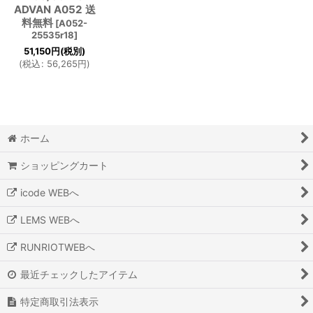
ADVAN A052 送
料無料
[
A052-
25535r18
]
51,150
円
(税別)
(
税込
:
56,265
円
)
ホーム
ショッピングカート
icode WEBへ
LEMS WEBへ
RUNRIOTWEBへ
最近チェックしたアイテム
特定商取引法表示