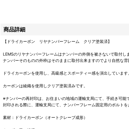
商品詳細
【ドライカーボン リヤナンバーフレーム クリア塗装済】
LEMSのリヤナンバーフレームはナンバーの外側を被さないで取付し
ナンバーそのものの外枠はそのままに取付出来ますのでより自然な雰
ドライカーボンを使用し、高級感とスポーティー感を演出しています
カーボンは綾織を使用しクリア塗装済みです。
※ナンバーの再封印は、お住まいの地域の運輸支局にて、手続き可能
封印される際に、運輸支局にて、ナンバーフレーム固定用のボルトを
素材：ドライカーボン（オートクレーブ成形）