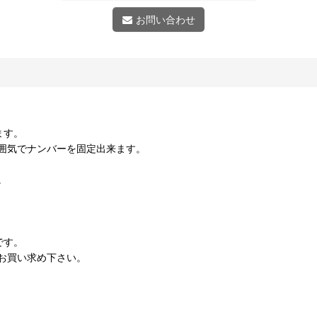
お問い合わせ
ます。
囲気でナンバーを固定出来ます。
。
です。
お買い求め下さい。