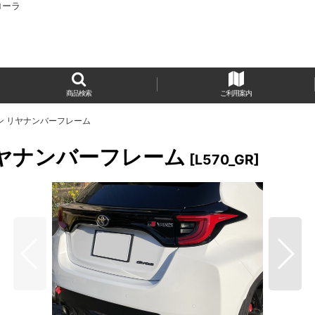
カローラ
商品検索
ご利用案内
ン リヤナンバーフレーム
リヤナンバーフレーム
[
L570_GR
]