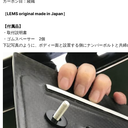
カーボン目：綾織
［LEMS original made ​​in Japan］
【付属品】
・取付説明書
・ゴムスペーサー 2個
下記写真のように、ボディー面と設置する側にナンバーボルトと共締