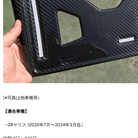
(※写真は他車種用）
【適合車種】
・GRヤリス (2020年7月〜2024年3月迄）