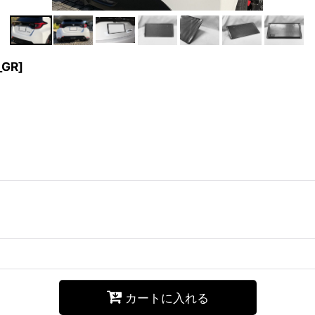
_GR
]
カートに入れる