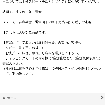
用については十分スピードを落とし安全走行に心がけてください。
納期：ご注文後お取り寄せ
（メーカー在庫確認 通常3日〜10日 完売時折り返しご連絡）
【こちらは大型対象商品です】
【店舗にて、受取または取付け作業ご希望のお客様へ】
・リピート割で更にお得に♪
・お支払い方法は、銀行振り込みを選択して下さい。
・ショッピングカートの備考欄に"店舗受取または店舗取付依頼"と
御記入下さい。
（取付け工賃を含めます価格は、後程PDFファイルを添付しメール
にてご案内致します。）
ホーム