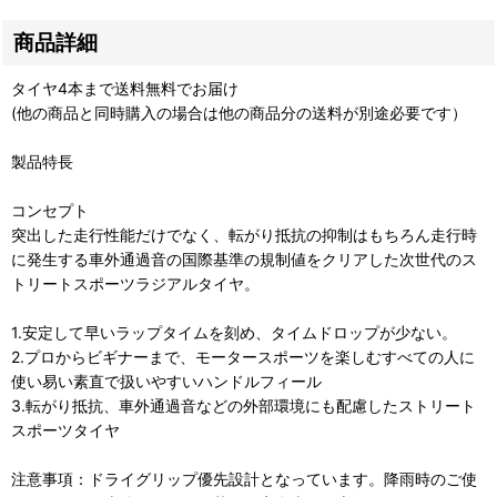
商品詳細
タイヤ4本まで送料無料でお届け
(他の商品と同時購入の場合は他の商品分の送料が別途必要です）
製品特長
コンセプト
突出した走行性能だけでなく、転がり抵抗の抑制はもちろん走行時
に発生する車外通過音の国際基準の規制値をクリアした次世代のス
トリートスポーツラジアルタイヤ。
1.安定して早いラップタイムを刻め、タイムドロップが少ない。
2.プロからビギナーまで、モータースポーツを楽しむすべての人に
使い易い素直で扱いやすいハンドルフィール
3.転がり抵抗、車外通過音などの外部環境にも配慮したストリート
スポーツタイヤ
注意事項：ドライグリップ優先設計となっています。降雨時のご使