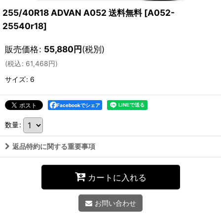
255/40R18 ADVAN A052 送料無料
[
A052-
25540r18
]
販売価格
:
55,880
円
(税別)
(
税込
:
61,468
円
)
サイズ
:
6
Facebookでシェア
数量
:
返品特約に関する重要事項
カートに入れる
お問い合わせ