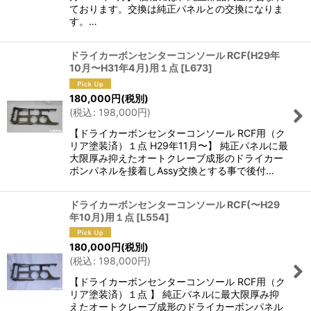
ております。交換は純正パネルとの交換になりま
す。…
ドライカーボンセンターコンソール RCF(H29年
10月〜H31年4月)用１点
[
L673
]
180,000
円
(税別)
(
税込
:
198,000
円
)
【ドライカーボンセンターコンソール RCF用（ク
リア塗装済）１点 H29年11月〜】 純正パネルに最
大限厚み抑えたオートクレーブ成形のドライカー
ボンパネルを接着しAssy交換とする事で後付…
ドライカーボンセンターコンソール RCF(〜H29
年10月)用１点
[
L554
]
180,000
円
(税別)
(
税込
:
198,000
円
)
【ドライカーボンセンターコンソール RCF用（ク
リア塗装済）１点 】 純正パネルに最大限厚み抑
えたオートクレーブ成形のドライカーボンパネル