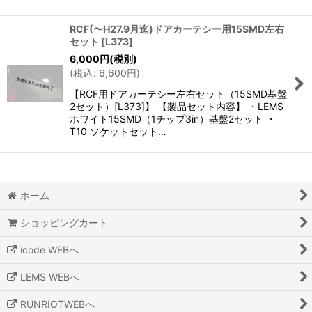
RCF(〜H27.9月迄)ドアカーテシー用15SMD左右
セット
[
L373
]
6,000
円
(税別)
(
税込
:
6,600
円
)
【RCF用ドアカーテシー左右セット（15SMD基盤
2セット）[L373]】 【製品セット内容】 ・LEMS
ホワイト15SMD（1チップ3in）基盤2セット ・
T10 ソケットセット…
ホーム
ショッピングカート
icode WEBへ
LEMS WEBへ
RUNRIOTWEBへ