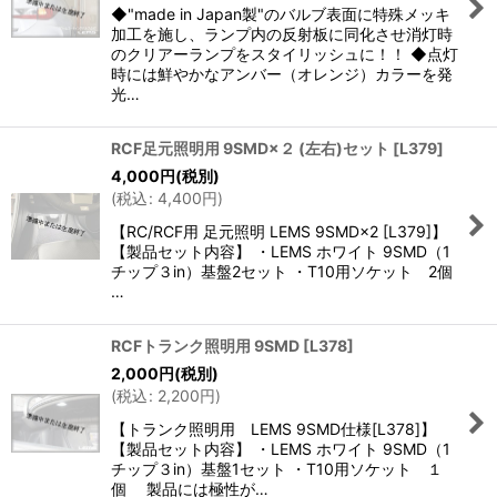
絞り込む
◆"made in Japan製"のバルブ表面に特殊メッキ
加工を施し、ランプ内の反射板に同化させ消灯時
のクリアーランプをスタイリッシュに！！ ◆点灯
時には鮮やかなアンバー（オレンジ）カラーを発
光…
RCF足元照明用 9SMD×２ (左右)セット
[
L379
]
4,000
円
(税別)
(
税込
:
4,400
円
)
【RC/RCF用 足元照明 LEMS 9SMD×2 [L379]】
【製品セット内容】 ・LEMS ホワイト 9SMD（1
チップ３in）基盤2セット ・T10用ソケット 2個
…
RCFトランク照明用 9SMD
[
L378
]
2,000
円
(税別)
(
税込
:
2,200
円
)
【トランク照明用 LEMS 9SMD仕様[L378]】
【製品セット内容】 ・LEMS ホワイト 9SMD（1
チップ３in）基盤1セット ・T10用ソケット １
個 製品には極性が…