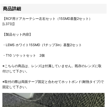
商品詳細
【RCF用ドアカーテシー左右セット（15SMD基盤2セット）
[L373]】
【製品セット内容】
・LEMS ホワイト15SMD（1チップ3in）基盤2セット
・T10 ソケットセット 2個
※こちらの商品は、レンズは付属していません。既存のレンズに取
付けして下さい。
※取付の際は両面テープ固定と合わせてホットボンド(耐熱タイプ)で
固定して下さい。