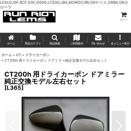
LEXUS,ISF,RCF,GSF,IS500,LC500,LBX,MORIZO,RR,GRヤリス,GR86,GRカ
ローラ
カート
ホーム
商品カテゴリ
商品検索
ご利用案内
問い合わせ
全メニュー表示
ホーム
>
CT
>
ドライカーボン
>
CT200h 用ドライカーボン ドアミラー純正交換モデル左右セット
CT200h 用ドライカーボン ドアミラー
純正交換モデル左右セット
[
L365
]