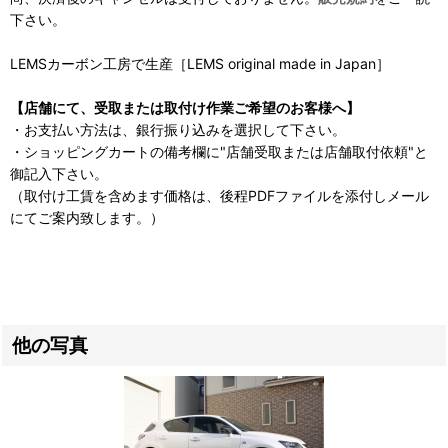
下さい。
LEMSカーボン工房で生産［LEMS original made ​​in Japan］
【店舗にて、受取または取付け作業ご希望のお客様へ】
・お支払い方法は、銀行振り込みを選択して下さい。
・ショッピングカートの備考欄に"店舗受取または店舗取付依頼"と
御記入下さい。
（取付け工賃を含めます価格は、後程PDFファイルを添付しメール
にてご案内致します。）
他の写真