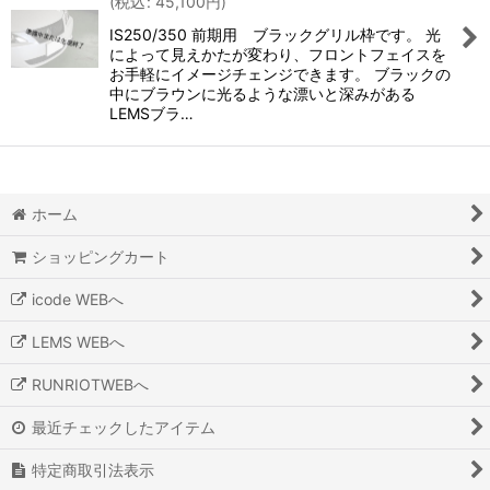
(
税込
:
45,100
円
)
IS250/350 前期用 ブラックグリル枠です。 光
によって見えかたが変わり、フロントフェイスを
お手軽にイメージチェンジできます。 ブラックの
中にブラウンに光るような漂いと深みがある
LEMSブラ…
ホーム
ショッピングカート
icode WEBへ
LEMS WEBへ
RUNRIOTWEBへ
最近チェックしたアイテム
特定商取引法表示